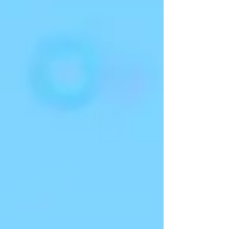
れた皆...