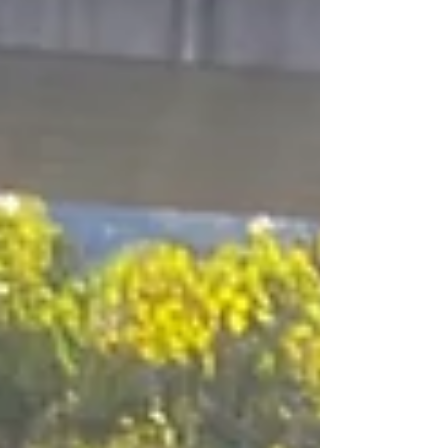
を実施しました。11月終盤になり、寒さが気にな
りましたが、大成功に終わったと感じていま
す。...