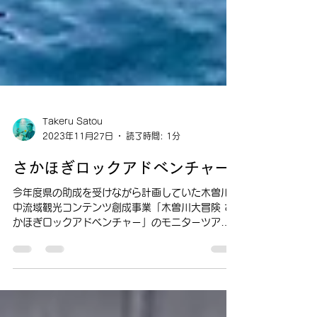
Takeru Satou
2023年11月27日
読了時間: 1分
さかほぎロックアドベンチャー
今年度県の助成を受けながら計画していた木曽川
中流域観光コンテンツ創成事業「木曽川大冒険 さ
かほぎロックアドベンチャー」のモニターツアー