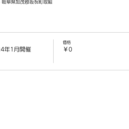
75 岐阜県加茂郡坂祝町取組
価格
4年1月開催
￥0