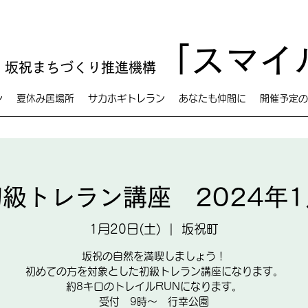
「スマイ
 坂祝まちづくり推進機構
ン
夏休み居場所
サカホギトレラン
あなたも仲間に
開催予定の
初級トレラン講座 2024年1
1月20日(土)
  |  
坂祝町
坂祝の自然を満喫しましょう！
初めての方を対象とした初級トレラン講座になります。
約8キロのトレイルRUNになります。
受付 9時～ 行幸公園