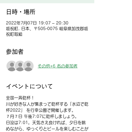
日時・場所
2022年7月07日 19:07 – 20:30
坂祝町, 日本、〒505-0075 岐阜県加茂郡坂
祝町取組
参加者
その他+6 名の参加者
イベントについて
全国一斉乾杯！
川が好きな人が集まって乾杯する「水辺で乾
杯2022」 を行幸公園で開催します。
７月７日 午後7:07に乾杯しましょう。
日没は7:01。天気さえ良ければ、夕日を眺
めながら、ゆっくりとビールを楽しむことが