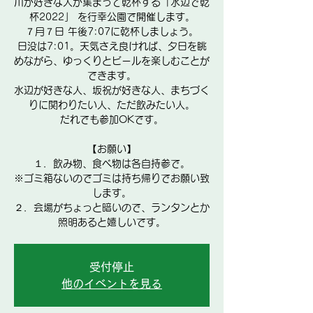
川が好きな人が集まって乾杯する「水辺で乾
杯2022」 を行幸公園で開催します。
７月７日 午後7:07に乾杯しましょう。
日没は7:01。天気さえ良ければ、夕日を眺
めながら、ゆっくりとビールを楽しむことが
できます。
水辺が好きな人、坂祝が好きな人、まちづく
りに関わりたい人、ただ飲みたい人。
だれでも参加OKです。
【お願い】
１．飲み物、食べ物は各自持参で。
※ゴミ箱ないのでゴミは持ち帰りでお願い致
します。
２．会場がちょっと暗いので、ランタンとか
照明あると嬉しいです。
受付停止
他のイベントを見る