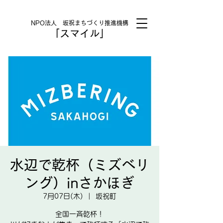
NPO法人 坂祝まちづくり推進機構
「スマイル」
水辺で乾杯（ミズベリ
ング）inさかほぎ
7月07日(木)
  |  
坂祝町
全国一斉乾杯！