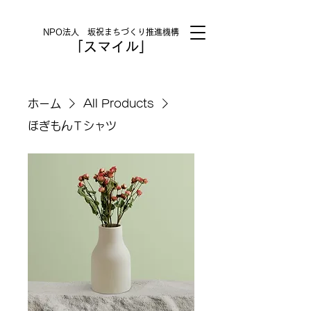
NPO法人 坂祝まちづくり推進機構
「スマイル」
ホーム
All Products
ほぎもんＴシャツ