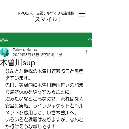
NPO法人 坂祝まちづくり推進機構
「スマイル」
記事
Takeru Satou
2022年8月15日
読了時間: 1分
木曽川sup
なんとか坂祝の木曽川で遊ぶことを考
えています。
先日、実験的に木曽川勝山付近の溜ま
り場でsupをやってみることに。
池みたいなところなので、流れはなく
安全に実施。ライフジャケットとヘル
メットを着用して、いざ木曽川へ。
いろいろと課題はありますが、なんと
か行けそうな感じです！