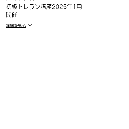
初級トレラン講座2025年1月
開催
詳細を見る
価格
￥0
このイベントをシェア
070-6581-0310