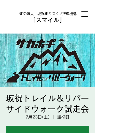
NPO法人 坂祝まちづくり推進機構
「スマイル」
坂祝トレイル＆リバー
サイドウォーク試走会
7月23日(土)
  |  
坂祝町