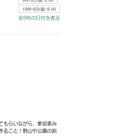
9月18日(金) 8:00
10月16日(金) 8:00
全8件の日付を表示
てもらいながら、参加者み
きること！野山や公園の斜