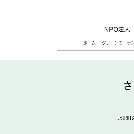
NPO法人
ホーム
グリーンカーテ
さ
坂祝町