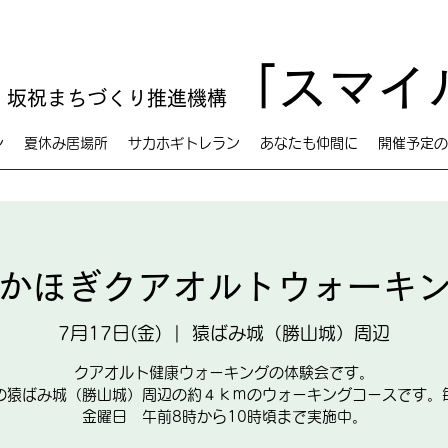
「スマイ
 坂祝まちづくり推進機構
ン
夏休み居場所
サカホギトレラン
あなたも仲間に
開催予定の
かほぎクアオルトウォーキ
7月17日(金)
  |  
猿ばみ城（勝山城）周辺
クアオルト健康ウォーキングの体験会です。
の猿ばみ城（勝山城）周辺の約４ｋｍのウォーキングコースです。
金曜日 午前8時から10時頃まで実施中。