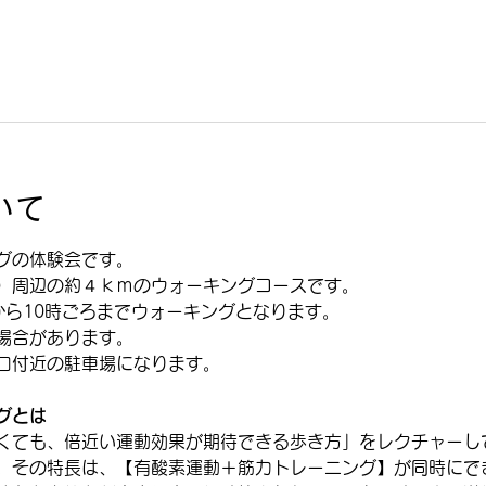
いて
グの体験会です。
）周辺の約４ｋｍのウォーキングコースです。
から10時ごろまでウォーキングとなります。
場合があります。
口付近の駐車場になります。
グとは
くても、倍近い運動効果が期待できる歩き方」をレクチャーし
。その特長は、【有酸素運動＋筋力トレーニング】が同時にで