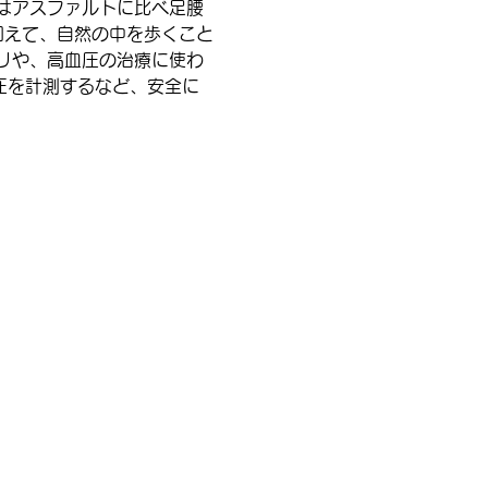
はアスファルトに比べ足腰
加えて、自然の中を歩くこと
リや、高血圧の治療に使わ
圧を計測するなど、安全に