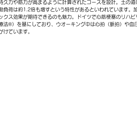
持久力や筋力が高まるように計算されたコースを設計。土の道
動負荷は約1.2倍も増すという特性があるといわれています。
ックス効果が期待できるのも魅力。ドイツで心筋梗塞のリハビ
療法®）を基にしており、ウオーキング中は心拍（脈拍）や血
がけています。