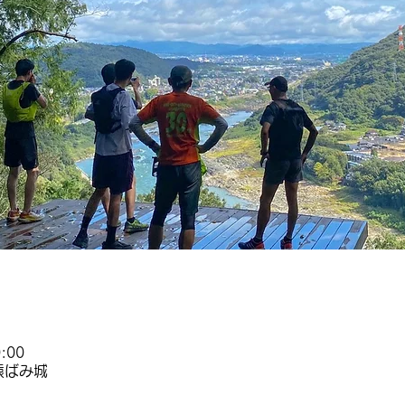
:00
猿ばみ城