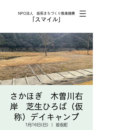
NPO法人 坂祝まちづくり推進機構
「スマイル」
さかほぎ 木曽川右
岸 芝生ひろば（仮
称）デイキャンプ
1月16日(日)
  |  
坂祝町