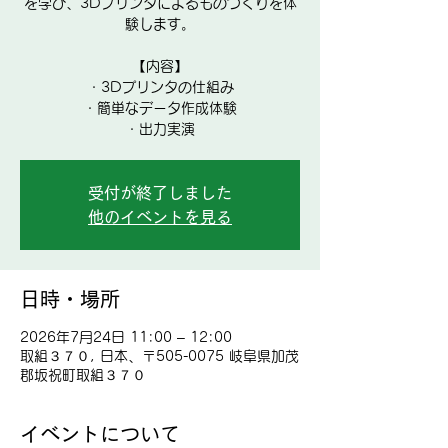
を学び、3Dプリンタによるものづくりを体
験します。
【内容】
・3Dプリンタの仕組み
・簡単なデータ作成体験
・出力実演
受付が終了しました
他のイベントを見る
日時・場所
2026年7月24日 11:00 – 12:00
取組３７０, 日本、〒505-0075 岐阜県加茂
郡坂祝町取組３７０
イベントについて