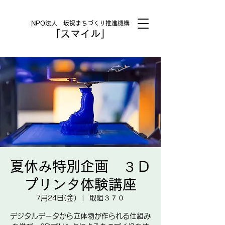
NPO法人 坂祝まちづくり推進機構
「スマイル」
夏休み特別企画 ３Ｄ
プリンタ体験講座
7月24日(金)
  |  
取組３７０
デジタルデータから立体物が作られる仕組み